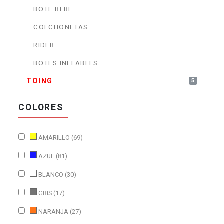
BOTE BEBE
COLCHONETAS
RIDER
BOTES INFLABLES
TOING
5
COLORES
AMARILLO (69)
AZUL (81)
BLANCO (30)
GRIS (17)
NARANJA (27)