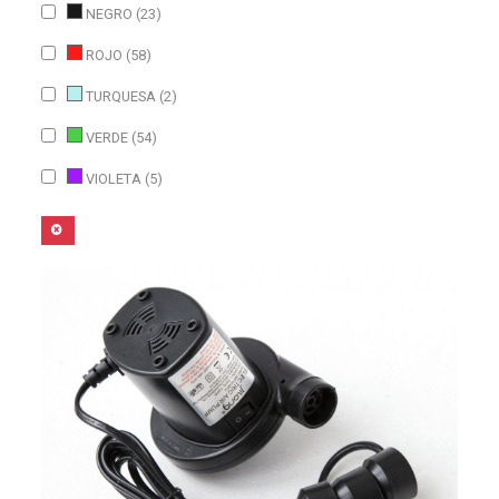
NEGRO (23)
ROJO (58)
TURQUESA (2)
VERDE (54)
VIOLETA (5)