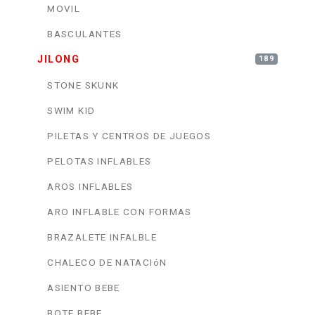
MOVIL
BASCULANTES
JILONG
189
STONE SKUNK
SWIM KID
PILETAS Y CENTROS DE JUEGOS
PELOTAS INFLABLES
AROS INFLABLES
ARO INFLABLE CON FORMAS
BRAZALETE INFALBLE
CHALECO DE NATACIóN
ASIENTO BEBE
BOTE BEBE