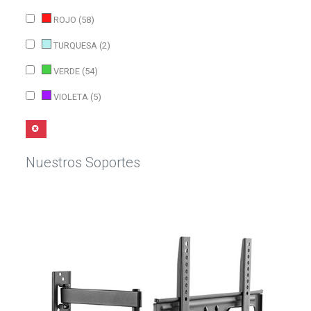
ROJO (58)
TURQUESA (2)
VERDE (54)
VIOLETA (5)
Nuestros Soportes