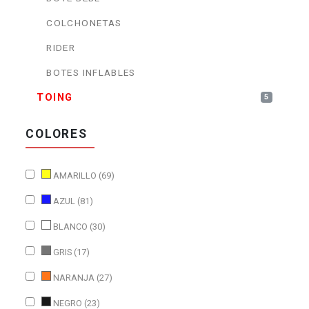
COLCHONETAS
RIDER
BOTES INFLABLES
TOING
5
COLORES
AMARILLO (69)
AZUL (81)
BLANCO (30)
GRIS (17)
NARANJA (27)
NEGRO (23)