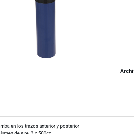
Archi
omba en los trazos anterior y posterior
olumen de aire: 2 x 500cc