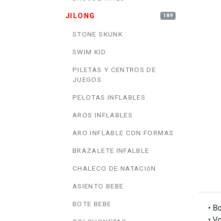
JILONG
189
STONE SKUNK
SWIM KID
PILETAS Y CENTROS DE
JUEGOS
PELOTAS INFLABLES
AROS INFLABLES
ARO INFLABLE CON FORMAS
BRAZALETE INFALBLE
CHALECO DE NATACIóN
ASIENTO BEBE
BOTE BEBE
• B
• V