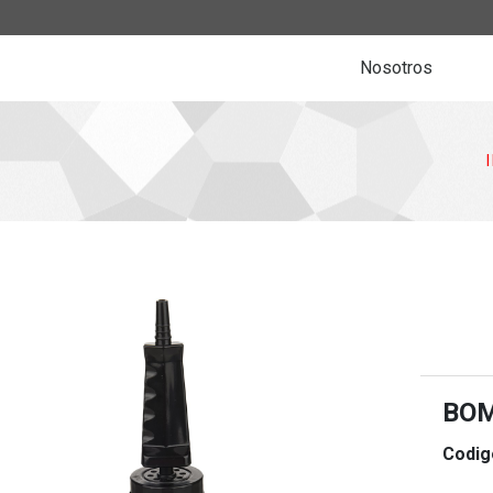
Nosotros
BO
Codig