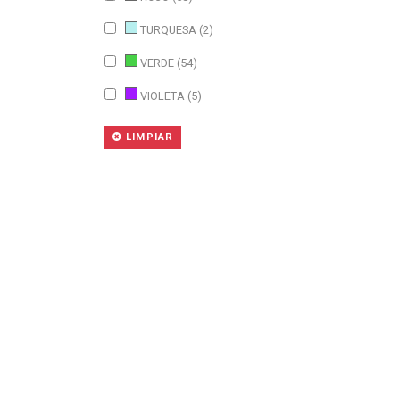
TURQUESA (2)
VERDE (54)
VIOLETA (5)
LIMPIAR