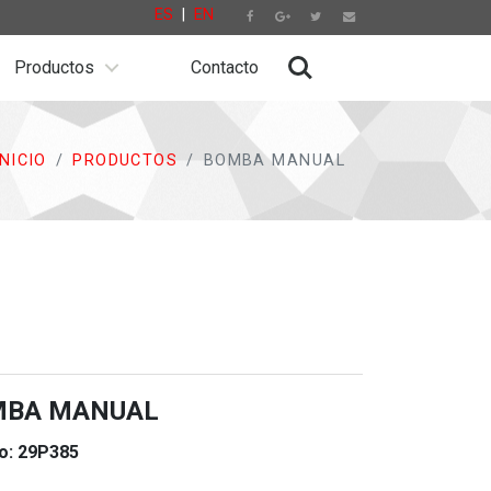
ES
|
EN
Productos
Contacto
INICIO
PRODUCTOS
BOMBA MANUAL
MBA MANUAL
o: 29P385