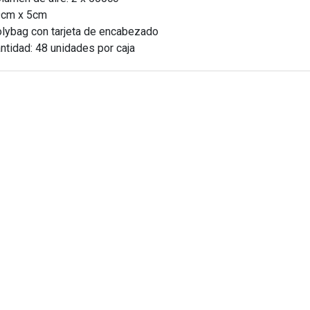
9cm x 5cm
olybag con tarjeta de encabezado
antidad: 48 unidades por caja