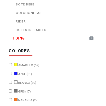
BOTE BEBE
COLCHONETAS
RIDER
BOTES INFLABLES
TOING
5
COLORES
AMARILLO (69)
AZUL (81)
BLANCO (30)
GRIS (17)
NARANJA (27)