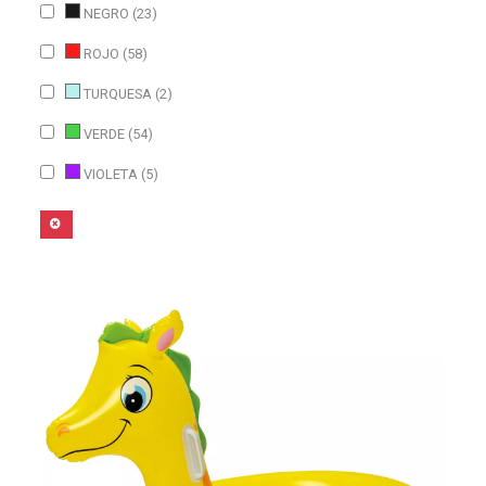
NEGRO (23)
ROJO (58)
TURQUESA (2)
VERDE (54)
VIOLETA (5)