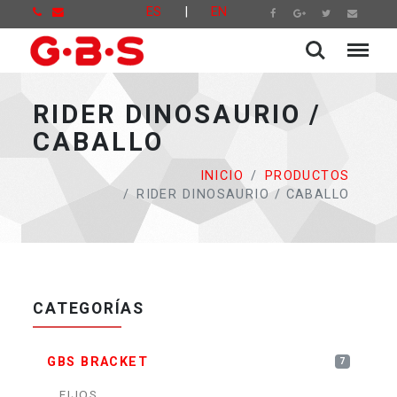
ES
|
EN
RIDER DINOSAURIO /
CABALLO
INICIO
PRODUCTOS
RIDER DINOSAURIO / CABALLO
CATEGORÍAS
GBS BRACKET
7
FIJOS