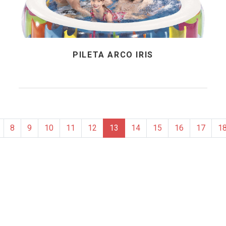
PILETA ARCO IRIS
8
9
10
11
12
13
14
15
16
17
1