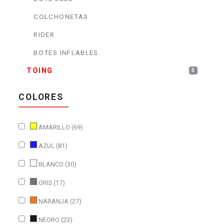
COLCHONETAS
RIDER
BOTES INFLABLES
TOING
5
COLORES
AMARILLO (69)
AZUL (81)
BLANCO (30)
GRIS (17)
NARANJA (27)
NEGRO (23)