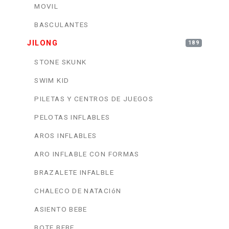
MOVIL
BASCULANTES
JILONG
189
STONE SKUNK
SWIM KID
PILETAS Y CENTROS DE JUEGOS
PELOTAS INFLABLES
AROS INFLABLES
ARO INFLABLE CON FORMAS
BRAZALETE INFALBLE
CHALECO DE NATACIóN
ASIENTO BEBE
BOTE BEBE