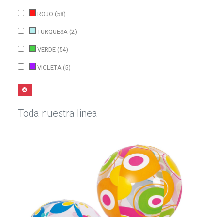
ROJO (58)
TURQUESA (2)
VERDE (54)
VIOLETA (5)
Toda nuestra linea